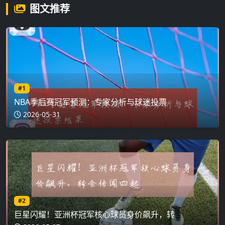
图文推荐
#1
NBA季后赛冠军预测：专家分析与球迷投票
2026-05-31
#2
巨星闪耀！亚洲杯冠军核心球员身价飙升，转