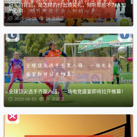
冠军的背后，是怎样的付出颁奖礼，倾听那些不为人知
的心声
2026-06-05
24 次阅读
全球顶尖选手齐聚八强，一场电竞盛宴即将拉开帷幕！
2026-06-05
31 次阅读