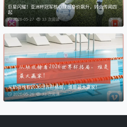
巨星闪耀！亚洲杯冠军核心球员身价飙升，转会传闻四
起
2026-05-27
33 次阅读
从助攻榜看2026世界杯格局，谁是最大赢家！
2026-05-26
32 次阅读