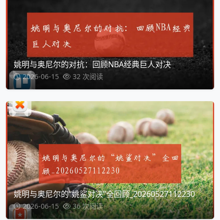
姚明与奥尼尔的对抗：回顾NBA经典巨人对决
2026-06-15
32 次阅读
姚明与奥尼尔的“姚鲨对决”全回顾_20260527112230
2026-06-15
36 次阅读