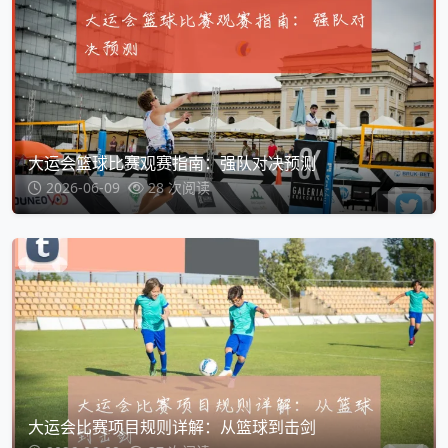
大运会篮球比赛观赛指南：强队对决预测
2026-06-09
28 次阅读
大运会比赛项目规则详解：从篮球到击剑