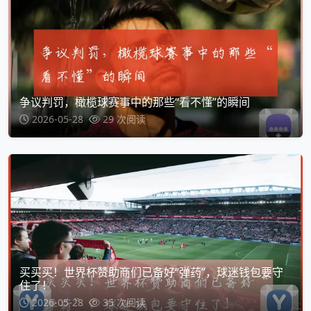
争议判罚，橄榄球赛事中的那些“看不懂”的瞬间
2026-05-28
29 次阅读
买买买！世界杯赞助商们已备好“弹药”，球迷钱包要守
住了！
2026-05-28
35 次阅读