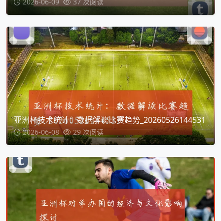
2026-06-09
37 次阅读
亚洲杯技术统计：数据解读比赛趋势_20260526144531
2026-06-08
29 次阅读