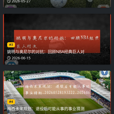
2026-05-27
#3
姚明与奥尼尔的对抗：回顾NBA经典巨人对
2026-06-15
#4
梅西未来规划：退役后可能从事的事业猜测