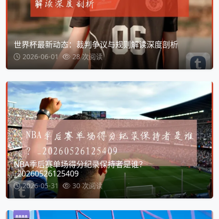
世界杯最新动态：裁判争议与规则解读深度剖析
2026-06-01
28 次阅读
NBA季后赛单场得分纪录保持者是谁？
_20260526125409
2026-05-31
30 次阅读