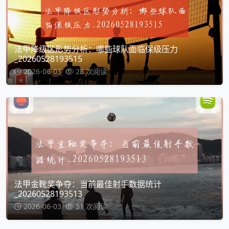
法甲降级区形势分析：哪些球队面临保级压力
_20260528193515
2026-06-03
28 次阅读
法甲金靴奖争夺：当前最佳射手数据统计
_20260528193513
2026-06-03
31 次阅读