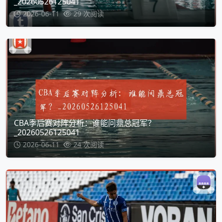
_20260526125041
2026-06-11
29 次阅读
CBA季后赛对阵分析：谁能问鼎总冠军？
_20260526125041
2026-06-11
24 次阅读