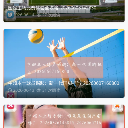
国足主场比赛体验全攻略_20260608142830
2026-06-14
27 次阅读
中超本土球员崛起：新一代国脚担当_20260607160800
2026-06-13
31 次阅读