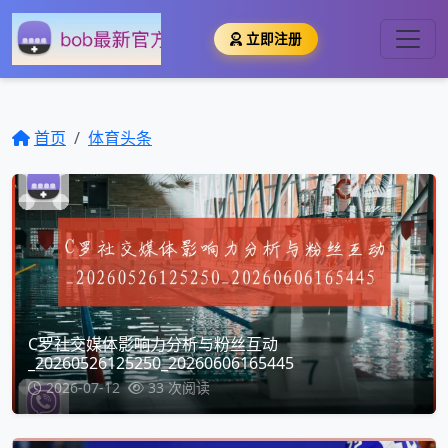
立即注册
首页
体育头条
C罗社交媒体影响力分析与粉丝互动
_20260526125250_20260606165445
2026-07-12
33 次阅读