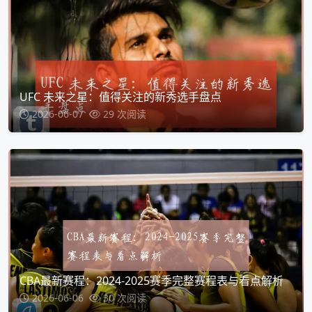
UFC 未来之星：值得关注的新秀选手盘点
2026-06-07
29 次阅读
CBA最新赛程：2024-2025赛季完整赛程表与看点解析
2026-06-06
30 次阅读