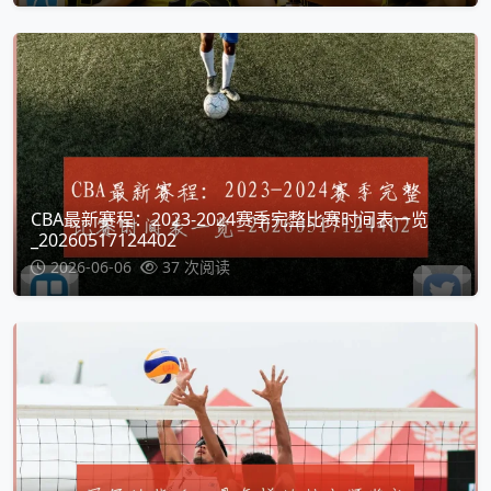
CBA最新赛程：2023-2024赛季完整比赛时间表一览
_20260517124402
2026-06-06
37 次阅读