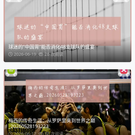
球迷的“中国胃”能否消化48支球队的盛宴
2026-06-19
26 次阅读
梅西的传奇生涯：从罗萨里奥到世界之巅
_20260528193223
2026-06-17
32 次阅读