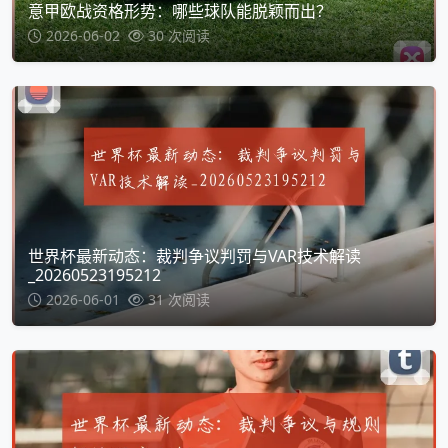
意甲欧战资格形势：哪些球队能脱颖而出？
2026-06-02
30 次阅读
世界杯最新动态：裁判争议判罚与VAR技术解读
_20260523195212
2026-06-01
31 次阅读