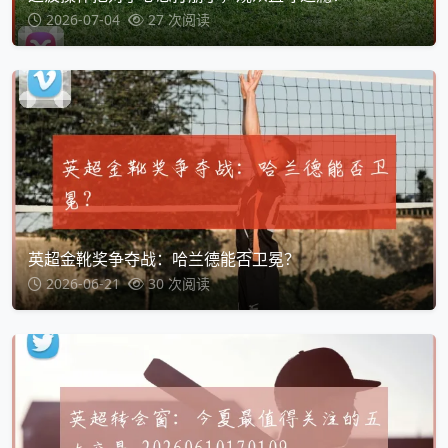
2026-07-04
27 次阅读
英超金靴奖争夺战：哈兰德能否卫冕？
2026-06-21
30 次阅读