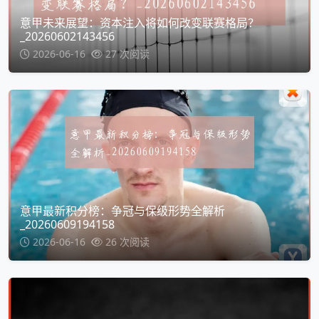
意甲未来展望：资本注入将如何改变联赛格局？
_20260602143456
2026-06-16
27 次阅读
意甲最新积分榜：争冠与保级形势全解析
_20260609194158
2026-06-16
26 次阅读