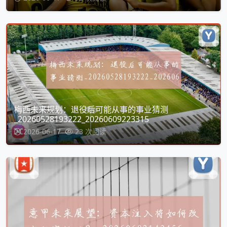
梅西未来规划：退役后可能从事的事业猜测
_20260528193222_20260609223315
2026-06-17
23 次阅读