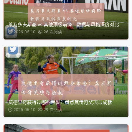
莱万多夫斯基 vs 其他顶级前锋：数据与风格深度对比
2026-06-10
26 次阅读
莫德里奇获得过哪些荣誉？盘点其传奇奖项与成就
2026-06-10
29 次阅读