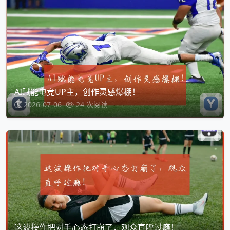
AI赋能电竞UP主，创作灵感爆棚！
2026-07-06
24 次阅读
这波操作把对手心态打崩了，观众直呼过瘾！