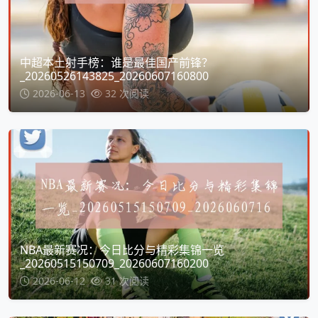
中超本土射手榜：谁是最佳国产前锋？
_20260526143825_20260607160800
2026-06-13
32 次阅读
NBA最新赛况：今日比分与精彩集锦一览
_20260515150709_20260607160200
2026-06-12
31 次阅读