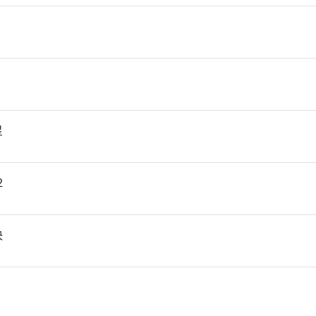
星
2
决