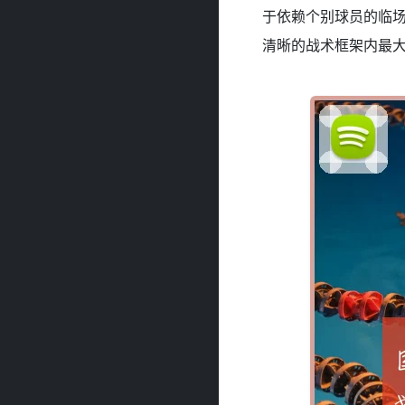
于依赖个别球员的临
清晰的战术框架内最