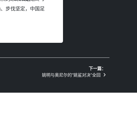
确、步伐坚定，中国足
下一篇：
姚明与奥尼尔的“姚鲨对决”全回