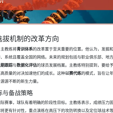
选拔机制的改革方向
，主教练将
青训体系
的改革置于至关重要的位置。他认为，发掘
学、系统且覆盖全国的网络。未来的规划包括与职业俱乐部、地
长期跟踪
与
数据化评估
的球员发展档案。主教练特别提到，要给
过高质量的对决加速他们的成长。这种
以赛代练
的模式，旨在让
备源源不断的新生力量。
标与备战策略
洲际赛事，球队有着明确的阶段性目标。主教练表示，成绩压力
训将更有针对性，重点演练在高压下的攻防转换以及定位球战术