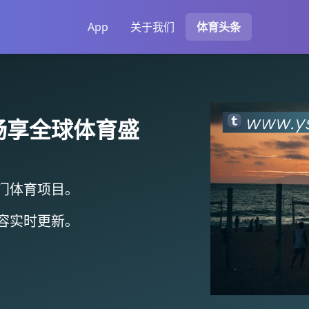
App
关于我们
体育头条
畅享全球体育盛
门体育项目。
容实时更新
。