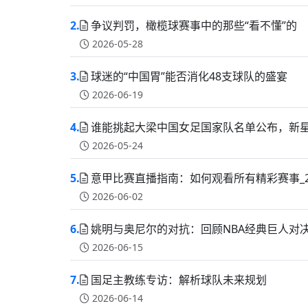
2.
争议判罚，橄榄球赛事中的那些“看不懂”的
2026-05-28
3.
球迷的“中国胃”能否消化48支球队的盛宴
2026-06-19
4.
谁能挑起大梁中国女足国家队名单公布，新
2026-05-24
5.
意甲比赛直播指南：如何观看所有精彩赛事_
2026-06-02
6.
姚明与奥尼尔的对抗：回顾NBA经典巨人对
2026-06-15
7.
国足主教练专访：解析球队未来规划
2026-06-14