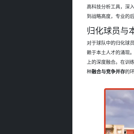
高科技分析工具，深
到战略高度，专业的
归化球员与
对于球队中的归化球
赖于本土人才的涌现
上的深度融合。在训
种
融合与竞争并存
的