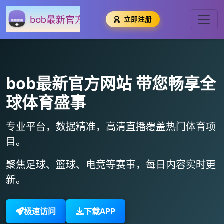
立即注册
bob最新官方网站
带您畅享全
球体育盛事
专业平台，数据精准，
高清直播
覆盖热门体育项
目。
聚焦足球、篮球、电竞等赛事，
每日内容实时更
新
。
极速访问
下载APP