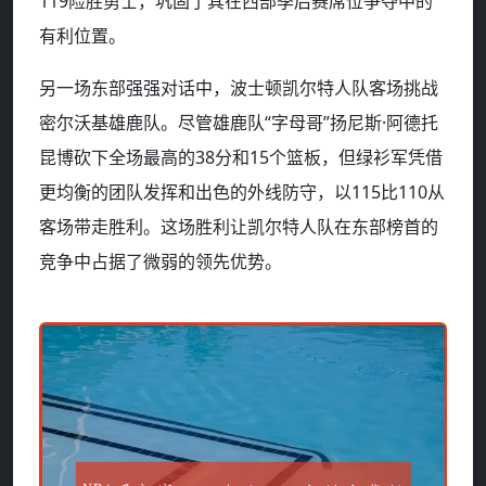
119险胜勇士，巩固了其在西部季后赛席位争夺中的
有利位置。
另一场东部强强对话中，波士顿凯尔特人队客场挑战
密尔沃基雄鹿队。尽管雄鹿队“字母哥”扬尼斯·阿德托
昆博砍下全场最高的38分和15个篮板，但绿衫军凭借
更均衡的团队发挥和出色的外线防守，以115比110从
客场带走胜利。这场胜利让凯尔特人队在东部榜首的
竞争中占据了微弱的领先优势。