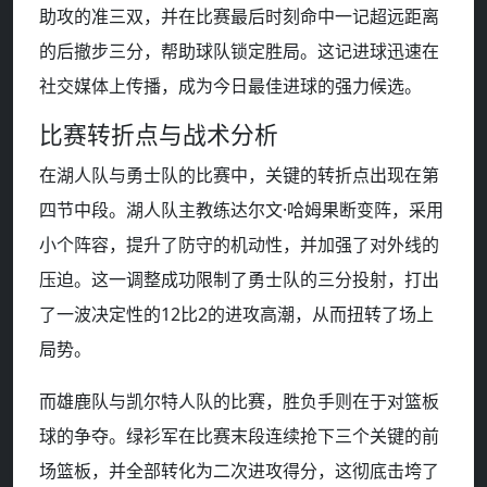
助攻的准三双，并在比赛最后时刻命中一记超远距离
的后撤步三分，帮助球队锁定胜局。这记进球迅速在
社交媒体上传播，成为今日最佳进球的强力候选。
比赛转折点与战术分析
在湖人队与勇士队的比赛中，关键的转折点出现在第
四节中段。湖人队主教练达尔文·哈姆果断变阵，采用
小个阵容，提升了防守的机动性，并加强了对外线的
压迫。这一调整成功限制了勇士队的三分投射，打出
了一波决定性的12比2的进攻高潮，从而扭转了场上
局势。
而雄鹿队与凯尔特人队的比赛，胜负手则在于对篮板
球的争夺。绿衫军在比赛末段连续抢下三个关键的前
场篮板，并全部转化为二次进攻得分，这彻底击垮了